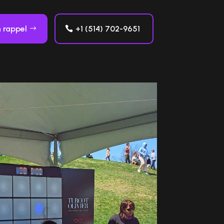
 rappel
+1 (514) 702-9651