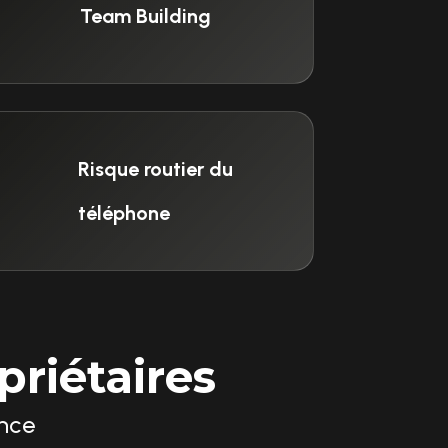
Team Building
Risque routier du
téléphone
riétaires
ence