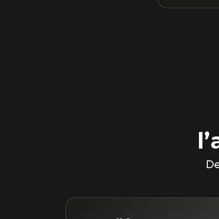
l’
De