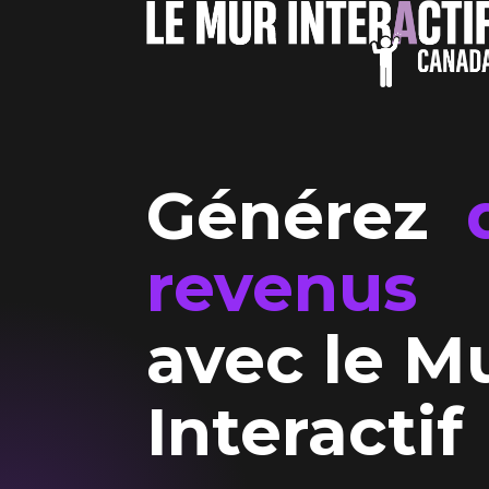
Générez
revenus
avec le M
Interactif