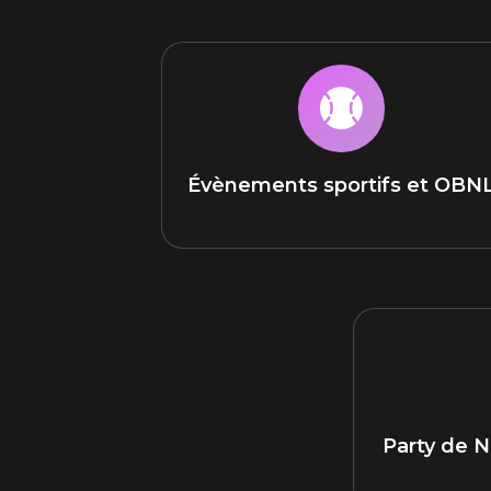

Évènements sportifs et OBN
Party de N