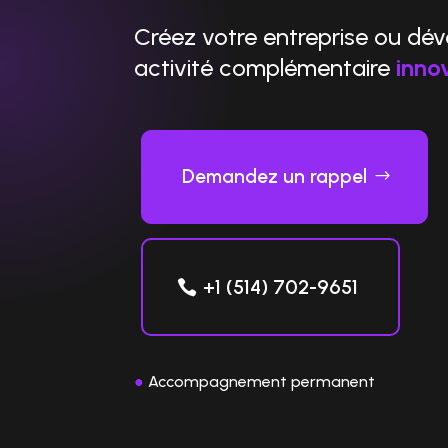
Créez votre entreprise ou dé
activité complémentaire
inno
Demandez un rappel
+1 (514) 702-9651
●
Accompagnement permanent