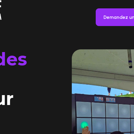
Demandez un
des
ur