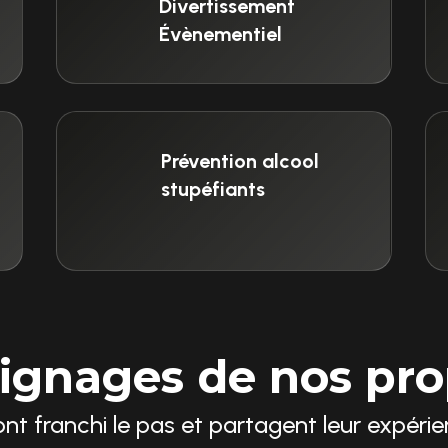
Divertissement
Évènementiel
Prévention alcool
stupéfiants
ignages de nos prop
 ont franchi le pas et partagent leur expéri