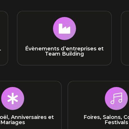

L
Évènements d’entreprises et
Team Building


oël, Anniversaires et
Foires, Salons, C
Mariages
Festivals