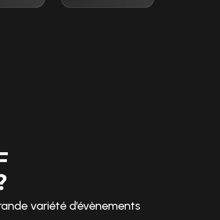
F
?
grande variété d’évènements