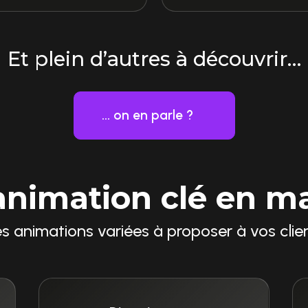
Et plein d’autres à découvrir…
... on en parle ?
animation clé en m
s animations variées à proposer à vos clie