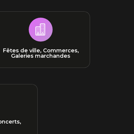

Fêtes de ville, Commerces,
Galeries marchandes
oncerts,