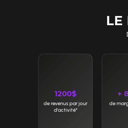
LE
1200$
+ 
de revenus par jour
de marg
d’activité*